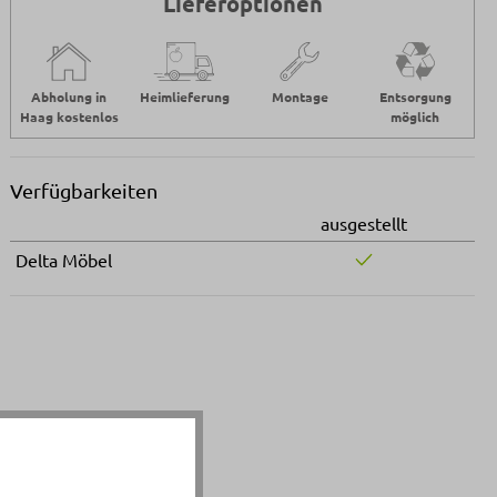
Lieferoptionen
Abholung in
Heimlieferung
Montage
Entsorgung
Haag kostenlos
möglich
Verfügbarkeiten
ausgestellt
Delta Möbel