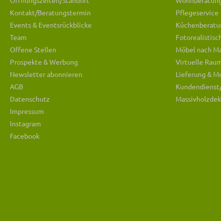
Öffnungszeiten/Standort
Wohnberatun
Kontakt/Beratungstermin
Pflegeservice
Events & Eventsrückblicke
Küchenberatu
Team
Fotorealistis
Offene Stellen
Möbel nach M
Prospekte & Werbung
Virtuelle Rau
Newsletter abonnieren
Lieferung & M
AGB
Kundendienst
Datenschutz
Massivholzdek
Impressum
Instagram
Facebook