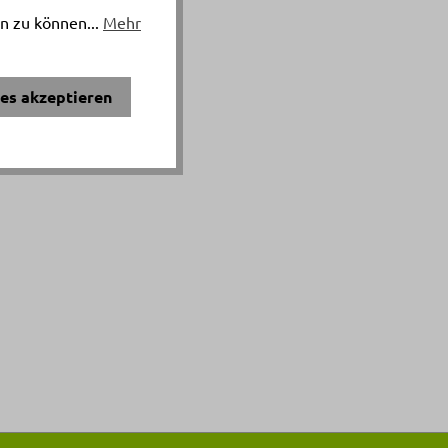
n zu können...
Mehr
ies akzeptieren