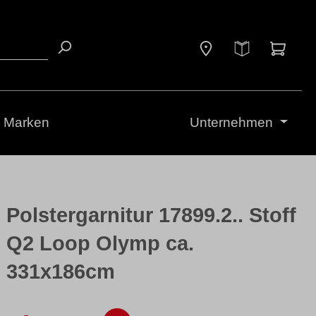
Waren
Marken
Unternehmen
Polstergarnitur 17899.2.. Stoff
Q2 Loop Olymp ca.
331x186cm