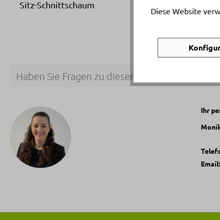
Sitz-Schnittschaum
Diese Website verw
Konfigu
Haben Sie Fragen zu diesem Produkt?
Ihr p
Monik
Telef
Email