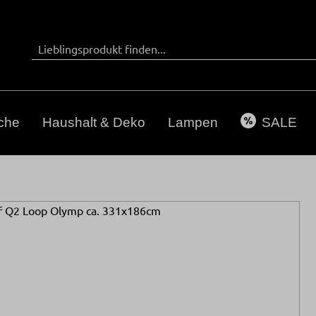
che
Haushalt & Deko
Lampen
SALE