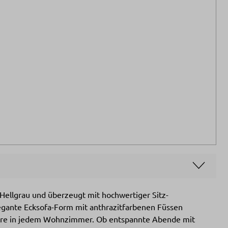
m Hellgrau und überzeugt mit hochwertiger Sitz-
egante Ecksofa-Form mit anthrazitfarbenen Füssen
äre in jedem Wohnzimmer. Ob entspannte Abende mit