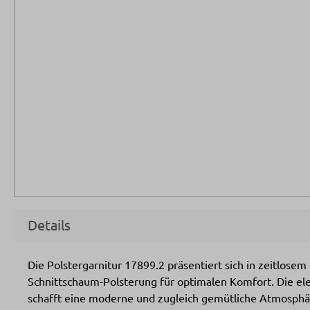
Details
Die Polstergarnitur 17899.2 präsentiert sich in zeitlose
Schnittschaum-Polsterung für optimalen Komfort. Die el
schafft eine moderne und zugleich gemütliche Atmosph