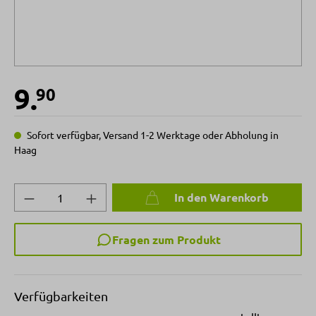
9.
90
Sofort verfügbar, Versand 1-2 Werktage oder Abholung in
Haag
Produkt Anzahl: Gib den gewünschten Wert 
In den Warenkorb
Fragen zum Produkt
Verfügbarkeiten