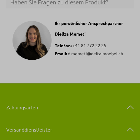
Haben Sie Fragen zu diesem Produkt?
Ihr persönlicher Ansprechpartner
Diellza Memeti
Telefon:
+41 81 772 22 25
Email:
d.memeti@delta-moebel.ch
Zahlungsarten
Versanddienstleister