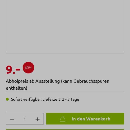
-
9.
40%
Abholpreis ab Ausstellung (kann Gebrauchsspuren
enthalten)
Sofort verfügbar, Lieferzeit: 2 - 3 Tage
Produkt Anzahl: Gib den gewünschten Wert 
In den Warenkorb