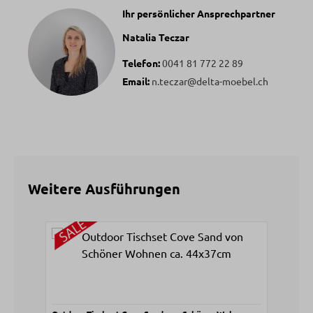
Ihr persönlicher Ansprechpartner
Natalia Teczar
Telefon:
0041 81 772 22 89
Email:
n.teczar@delta-moebel.ch
Weitere Ausführungen
Produktgalerie überspringen