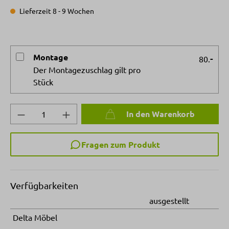
Lieferzeit 8 - 9 Wochen
Montage
-
80.
Der Montagezuschlag gilt pro
Stück
Produkt Anzahl: Gib den gewünschten Wert 
In den Warenkorb
Fragen zum Produkt
Verfügbarkeiten
ausgestellt
Delta Möbel