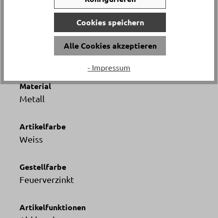
Höhe
ca. 72 cm
Cookies speichern
Tiefe
Alle Cookies akzeptieren
ca. 80 cm
- Impressum
Material
Metall
Artikelfarbe
Weiss
Gestellfarbe
Feuerverzinkt
Artikelfunktionen