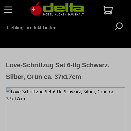
Zum Hauptinhalt springen
Warenko
Love-Schriftzug Set 6-tlg Schwarz,
Silber, Grün ca. 37x17cm
Bildergalerie überspringen