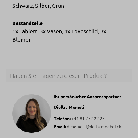
Schwarz, Silber, Grün
Bestandteile
1x Tablett, 3x Vasen, 1x Loveschild, 3x
Blumen
Haben Sie Fragen zu diesem Produkt?
Ihr persönlicher Ansprechpartner
Diellza Memeti
Telefon:
+41 81 772 22 25
Email:
d.memeti@delta-moebel.ch