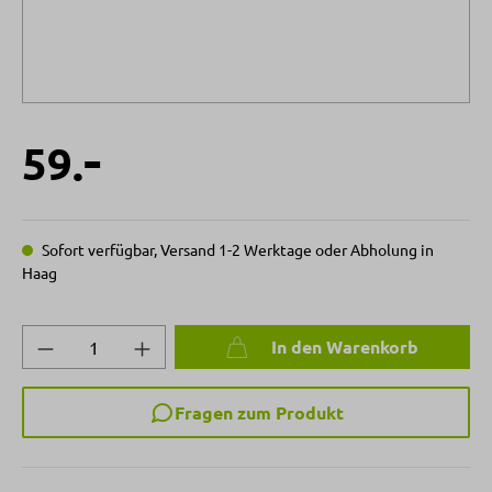
-
59.
Sofort verfügbar, Versand 1-2 Werktage oder Abholung in
Haag
Produkt Anzahl: Gib den gewünschten Wert 
In den Warenkorb
Fragen zum Produkt