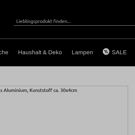
che
Haushalt & Deko
Lampen
SALE