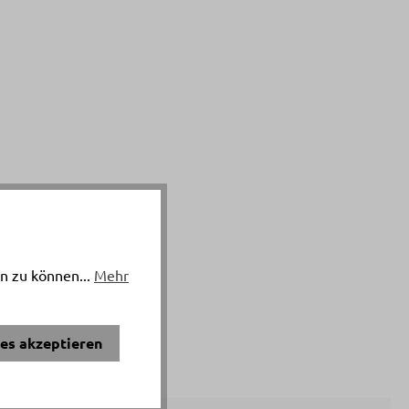
n zu können...
Mehr
ies akzeptieren