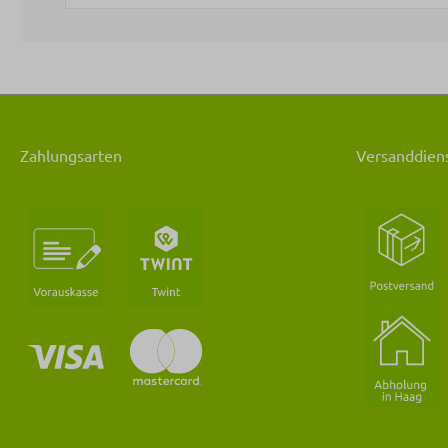
Zahlungsarten
Versanddiens