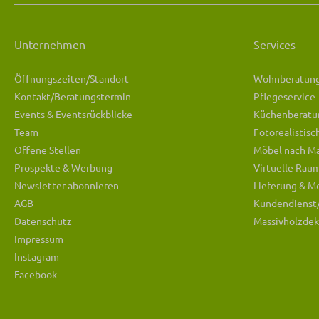
Unternehmen
Services
Öffnungszeiten/Standort
Wohnberatun
Kontakt/Beratungstermin
Pflegeservice
Events & Eventsrückblicke
Küchenberatu
Team
Fotorealistis
Offene Stellen
Möbel nach M
Prospekte & Werbung
Virtuelle Rau
Newsletter abonnieren
Lieferung & M
AGB
Kundendienst
Datenschutz
Massivholzdek
Impressum
Instagram
Facebook