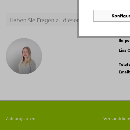
Konfigu
Haben Sie Fragen zu diesem Produkt?
Ihr p
Lisa 
Telef
Email
Zahlungsarten
Versanddiens