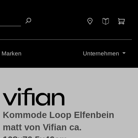
Waren
Marken
Unternehmen
Kommode Loop Elfenbein
matt von Vifian ca.