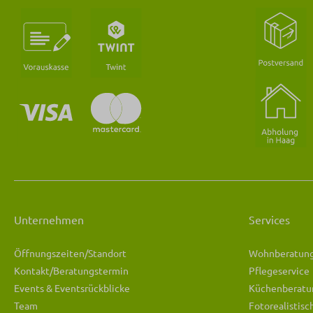
Unternehmen
Services
Öffnungszeiten/Standort
Wohnberatun
Kontakt/Beratungstermin
Pflegeservice
Events & Eventsrückblicke
Küchenberatu
Team
Fotorealistis