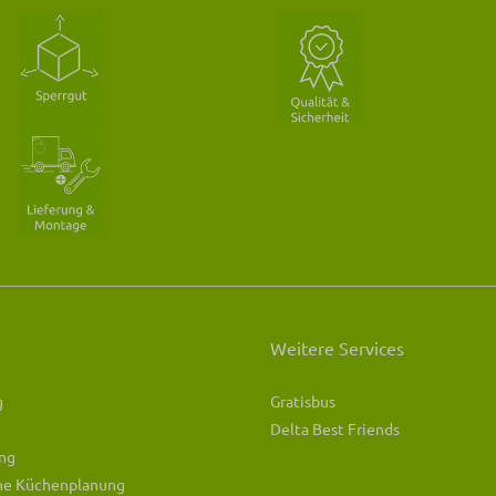
Weitere Services
g
Gratisbus
Delta Best Friends
ng
che Küchenplanung