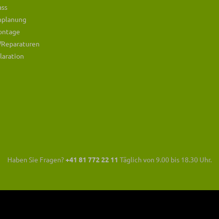
ass
mplanung
ontage
/Reparaturen
laration
Haben Sie Fragen?
+41 81 772 22 11
Täglich von 9.00 bis 18.30 Uhr.