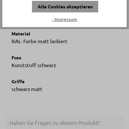
Alle Cookies akzeptieren
Tiefe
ca. 41 cm
- Impressum
Material
RAL- Farbe matt lackiert
Fuss
Kunststoff schwarz
Griffe
schwarz matt
Haben Sie Fragen zu diesem Produkt?