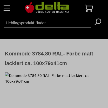
Zum Hauptinhalt springen
Warenko
Kommode 3784.80 RAL- Farbe matt
lackiert ca. 100x79x41cm
Bildergalerie überspringen