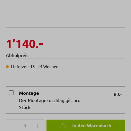
-
1’140.
Abholpreis
Lieferzeit 13 - 14 Wochen
Montage
-
80.
Der Montagezuschlag gilt pro
Stück
Produkt Anzahl: Gib den gewünschten Wert 
In den Warenkorb