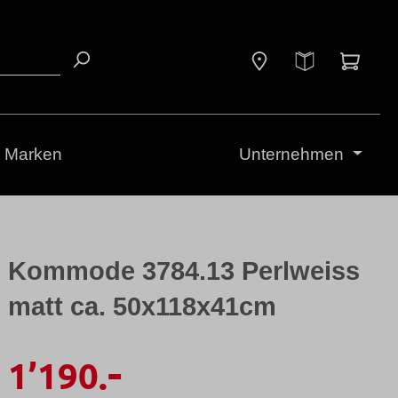
Waren
Marken
Unternehmen
Kommode 3784.13 Perlweiss
matt ca. 50x118x41cm
-
1’190.