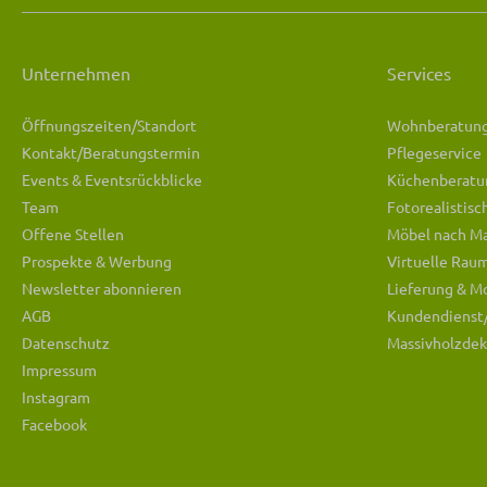
Unternehmen
Services
Öffnungszeiten/Standort
Wohnberatun
Kontakt/Beratungstermin
Pflegeservice
Events & Eventsrückblicke
Küchenberatu
Team
Fotorealistis
Offene Stellen
Möbel nach M
Prospekte & Werbung
Virtuelle Rau
Newsletter abonnieren
Lieferung & M
AGB
Kundendienst
Datenschutz
Massivholzdek
Impressum
Instagram
Facebook