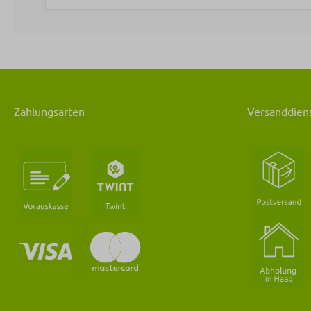
Zahlungsarten
Versanddiens