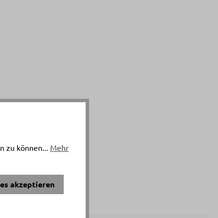
n zu können...
Mehr
ies akzeptieren