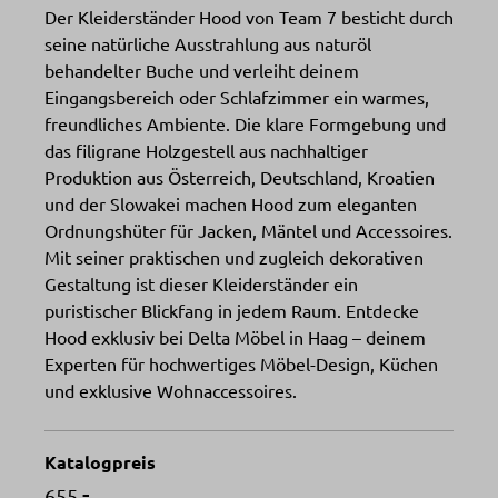
Der Kleiderständer Hood von Team 7 besticht durch
seine natürliche Ausstrahlung aus naturöl
behandelter Buche und verleiht deinem
Eingangsbereich oder Schlafzimmer ein warmes,
freundliches Ambiente. Die klare Formgebung und
das filigrane Holzgestell aus nachhaltiger
Produktion aus Österreich, Deutschland, Kroatien
und der Slowakei machen Hood zum eleganten
Ordnungshüter für Jacken, Mäntel und Accessoires.
Mit seiner praktischen und zugleich dekorativen
Gestaltung ist dieser Kleiderständer ein
puristischer Blickfang in jedem Raum. Entdecke
Hood exklusiv bei Delta Möbel in Haag – deinem
Experten für hochwertiges Möbel-Design, Küchen
und exklusive Wohnaccessoires.
Katalogpreis
-
655.