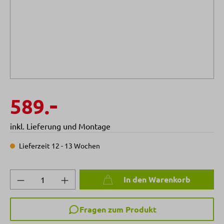
-
589.
inkl. Lieferung und Montage
Lieferzeit 12 - 13 Wochen
Produkt Anzahl: Gib den gewünschten Wert 
In den Warenkorb
Fragen zum Produkt