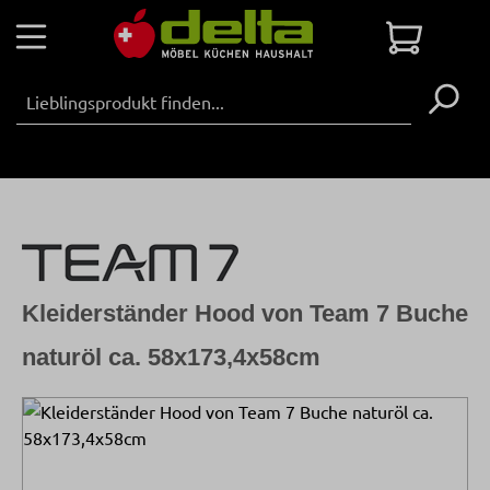
Zum Hauptinhalt springen
Warenko
Kleiderständer Hood von Team 7 Buche
naturöl ca. 58x173,4x58cm
Bildergalerie überspringen