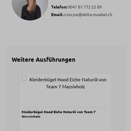
Telefon:
0041 81 772 22 89
Email:
n.teczar@delta-moebel.ch
Weitere Ausführungen
Produktgalerie überspringen
Kleiderbügel Hood Eiche Naturöl von Team 7
Massivholz