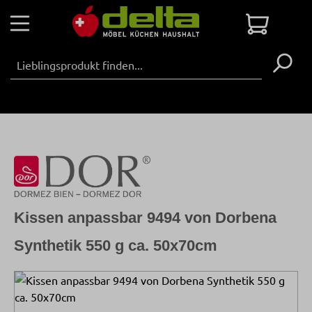
Zum Hauptinhalt springen
Warenko
Kissen anpassbar 9494 von Dorbena
Synthetik 550 g ca. 50x70cm
Bildergalerie überspringen