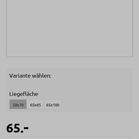
Variante wählen:
Liegefläche
50x70
65x65
65x100
-
65.