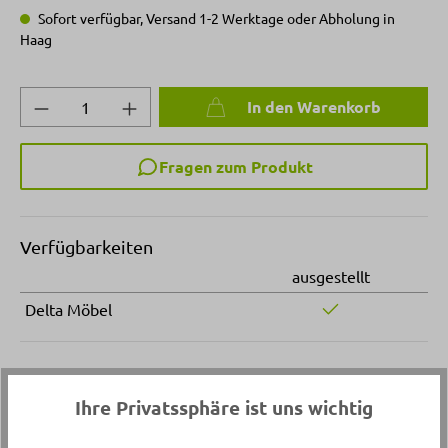
Sofort verfügbar, Versand 1-2 Werktage oder Abholung in
Haag
Produkt Anzahl: Gib den gewünschten Wert 
In den Warenkorb
Fragen zum Produkt
Verfügbarkeiten
ausgestellt
Delta Möbel
Ihre Privatssphäre ist uns wichtig
Details