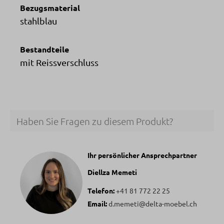
Bezugsmaterial
stahlblau
Bestandteile
mit Reissverschluss
Haben Sie Fragen zu diesem Produkt?
Ihr persönlicher Ansprechpartner
Diellza Memeti
Telefon:
+41 81 772 22 25
Email:
d.memeti@delta-moebel.ch