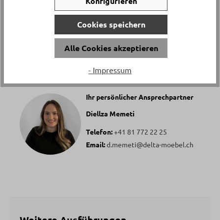
Konfigurieren
Rechaudkerze, 1x Tragbeutel
Cookies speichern
Alle Cookies akzeptieren
Haben Sie Fragen zu diesem Produkt?
- Impressum
Ihr persönlicher Ansprechpartner
Diellza Memeti
Telefon:
+41 81 772 22 25
Email:
d.memeti@delta-moebel.ch