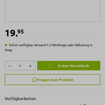
19.
95
Sofort verfügbar, Versand 1-2 Werktage oder Abholung in
Haag
Produkt Anzahl: Gib den gewünschten Wert 
In den Warenkorb
Fragen zum Produkt
Verfügbarkeiten