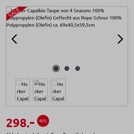
Bildergalerie überspringen
-
298.
46%