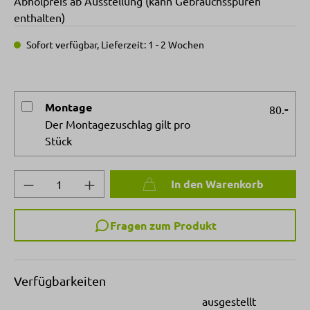
Abholpreis ab Ausstellung (kann Gebrauchsspuren
enthalten)
Sofort verfügbar, Lieferzeit: 1 - 2 Wochen
Montage
-
80.
Der Montagezuschlag gilt pro
Stück
Produkt Anzahl: Gib den gewünschten Wert 
In den Warenkorb
Fragen zum Produkt
Verfügbarkeiten
ausgestellt