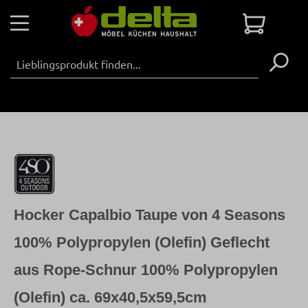
Zum Hauptinhalt springen
Warenko
Hocker Capalbio Taupe von 4 Seasons
100% Polypropylen (Olefin) Geflecht
aus Rope-Schnur 100% Polypropylen
(Olefin) ca. 69x40,5x59,5cm