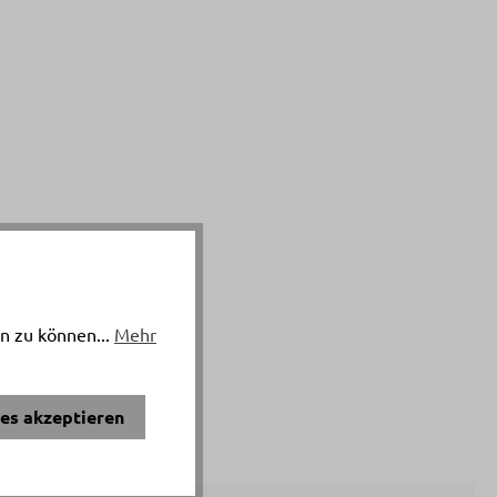
n zu können...
Mehr
ies akzeptieren