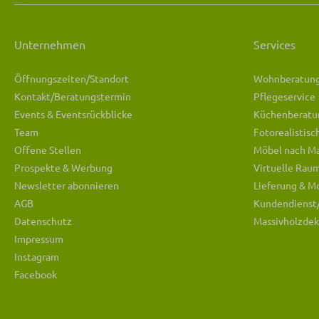
Unternehmen
Services
Öffnungszeiten/Standort
Wohnberatun
Kontakt/Beratungstermin
Pflegeservice
Events & Eventsrückblicke
Küchenberatu
Team
Fotorealistis
Offene Stellen
Möbel nach M
Prospekte & Werbung
Virtuelle Rau
Newsletter abonnieren
Lieferung & M
AGB
Kundendienst
Datenschutz
Massivholzdek
Impressum
Instagram
Facebook