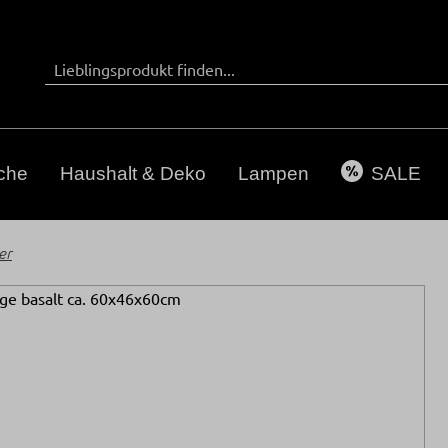
che
Haushalt & Deko
Lampen
SALE
er