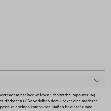
überzeugt mit seiner weichen Schnittschaumpolsterung
hrazitfarbenen Füße verleihen dem Hocker eine moderne
n passt. Mit seinen kompakten Maßen ist dieser runde