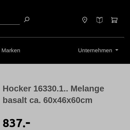
Waren
Marken
Unternehmen
Hocker 16330.1.. Melange
basalt ca. 60x46x60cm
-
837.