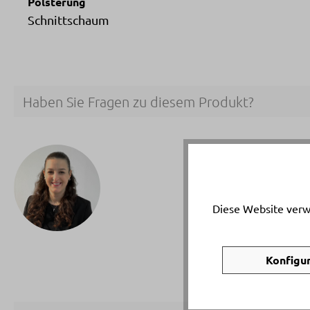
Polsterung
Schnittschaum
Haben Sie Fragen zu diesem Produkt?
Ihr p
Monik
Telef
Diese Website verw
Email
Konfigu