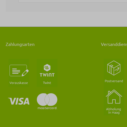
Zahlungsarten
Versanddiens