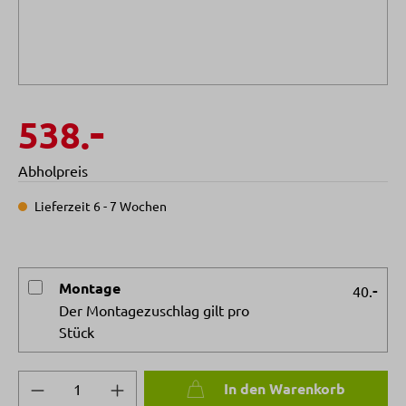
-
538.
Abholpreis
Lieferzeit 6 - 7 Wochen
Montage
-
40.
Der Montagezuschlag gilt pro
Stück
Produkt Anzahl: Gib den gewünschten Wert 
In den Warenkorb