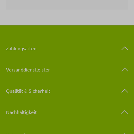
Zahlungsarten
Versanddienstleister
Qualität & Sicherheit
Nachhaltigkeit