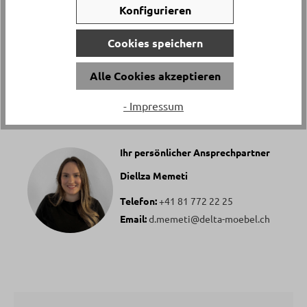
Material
Konfigurieren
Borosilikat-Glas
Cookies speichern
Alle Cookies akzeptieren
Haben Sie Fragen zu diesem Produkt?
- Impressum
Ihr persönlicher Ansprechpartner
Diellza Memeti
Telefon:
+41 81 772 22 25
Email:
d.memeti@delta-moebel.ch