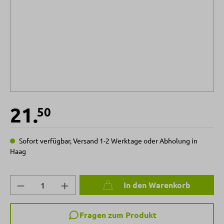
21.
50
Sofort verfügbar, Versand 1-2 Werktage oder Abholung in
Haag
Produkt Anzahl: Gib den gewünschten Wert 
In den Warenkorb
Fragen zum Produkt