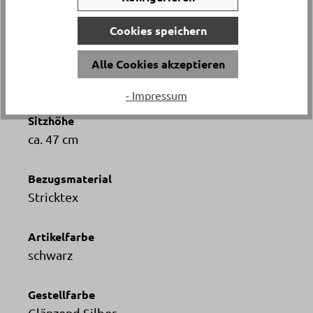
Höhe
ca. 92 cm
Cookies speichern
Tiefe
Alle Cookies akzeptieren
ca. 61 cm
- Impressum
Sitzhöhe
ca. 47 cm
Bezugsmaterial
Stricktex
Artikelfarbe
schwarz
Gestellfarbe
Glänzend Silber