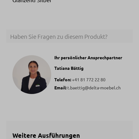
Haben Sie Fragen zu diesem Produkt?
Ihr persönlicher Ansprechpartner
Tatiana Bättig
Telefon:
+41 81 772 22 80
Email:
t.baettig@delta-moebel.ch
Weitere Ausführungen