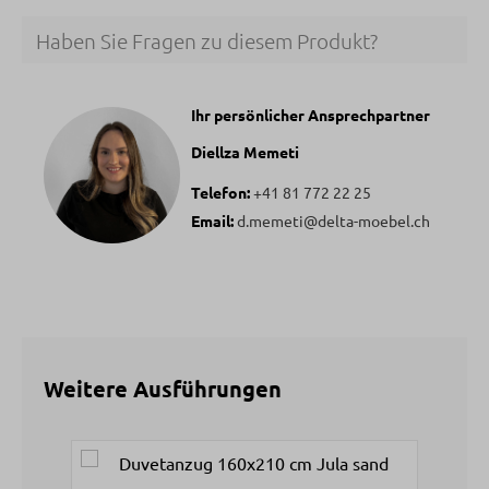
Haben Sie Fragen zu diesem Produkt?
Ihr persönlicher Ansprechpartner
Diellza Memeti
Telefon:
+41 81 772 22 25
Email:
d.memeti@delta-moebel.ch
Weitere Ausführungen
Produktgalerie überspringen