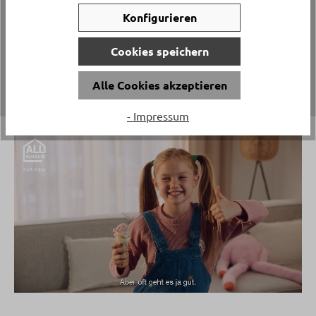
Qualität und Nachhaltigkeit
Konfigurieren
Mit der richtigen Pflege bleiben Möbel länger
schön und müssen seltener ersetzt werden.
Cookies speichern
Alle Cookies akzeptieren
- Impressum