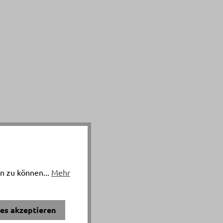
n zu können...
Mehr
ies akzeptieren