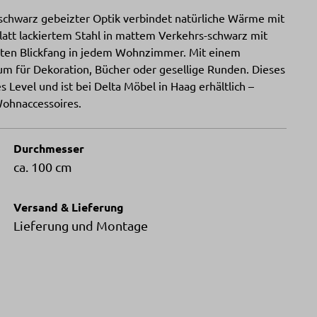
t schwarz gebeizter Optik verbindet natürliche Wärme mit
latt lackiertem Stahl in mattem Verkehrs-schwarz mit
hten Blickfang in jedem Wohnzimmer. Mit einem
um für Dekoration, Bücher oder gesellige Runden. Dieses
s Level und ist bei Delta Möbel in Haag erhältlich –
Wohnaccessoires.
Durchmesser
ca. 100 cm
Versand & Lieferung
Lieferung und Montage