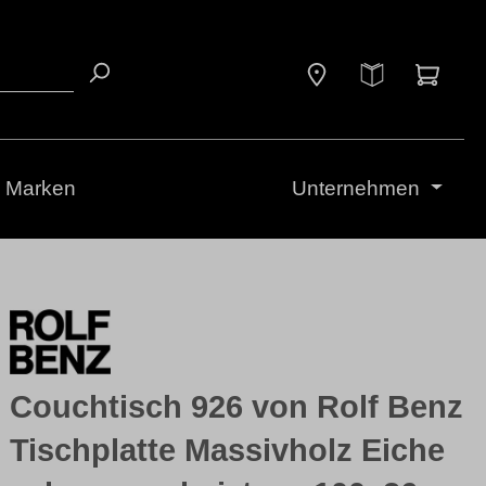
Waren
Marken
Unternehmen
Couchtisch 926 von Rolf Benz
Tischplatte Massivholz Eiche