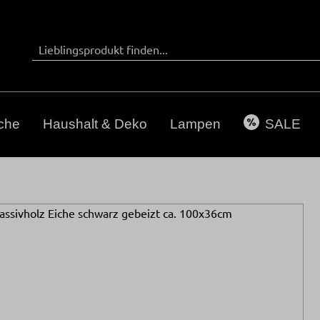
che
Haushalt & Deko
Lampen
SALE