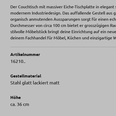
Der Couchtisch mit massiver Eiche-Tischplatte in elegan
modernem Industriedesign. Das auffallende Gestell aus g
organisch anmutenden Aussparungen sorgt für einen ec
Durchmesser von circa 100 cm bietet er grosszügigen Ra
stilvolle Möbelstück bringt deine Einrichtung auf ein neue
deinem Fachhandel für Möbel, Küchen und einzigartige 
Artikelnummer
16210..
Gestellmaterial
Stahl glatt lackiert matt
Höhe
ca. 36 cm