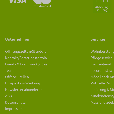
Unternehmen
Services
Öffnungszeiten/Standort
Wohnberatun
Kontakt/Beratungstermin
Pflegeservice
Events & Eventsrückblicke
Küchenberatu
Team
Fotorealistis
Offene Stellen
Möbel nach M
Prospekte & Werbung
Virtuelle Rau
Newsletter abonnieren
Lieferung & M
AGB
Kundendienst
Datenschutz
Massivholzdek
Impressum