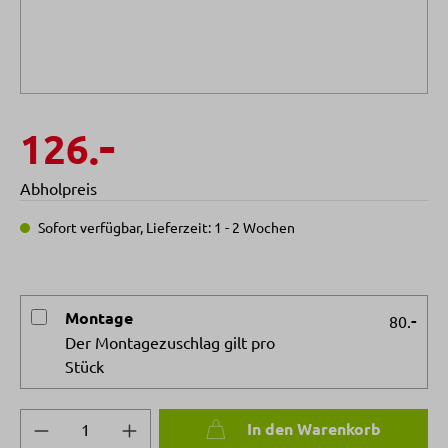
-
126.
Abholpreis
Sofort verfügbar, Lieferzeit: 1 - 2 Wochen
Montage
-
80.
Der Montagezuschlag gilt pro
Stück
Produkt Anzahl: Gib den gewünschten Wert 
In den Warenkorb