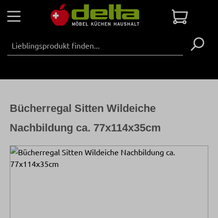
Zum Hauptinhalt springen
Warenko
Bücherregal Sitten Wildeiche
Nachbildung ca. 77x114x35cm
Bildergalerie überspringen