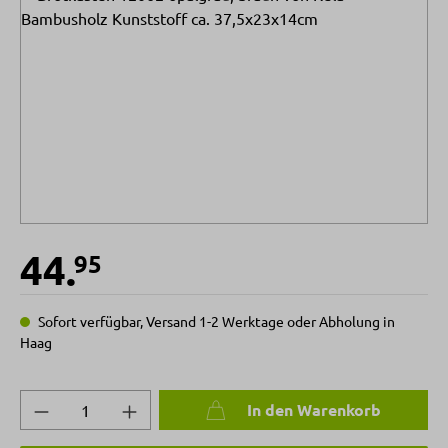
44.
95
Sofort verfügbar, Versand 1-2 Werktage oder Abholung in
Haag
Produkt Anzahl: Gib den gewünschten Wert 
In den Warenkorb