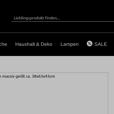
che
Haushalt & Deko
Lampen
SALE