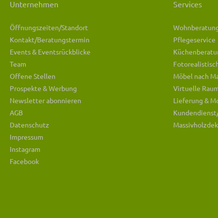
Unternehmen
Services
Öffnungszeiten/Standort
Wohnberatun
Kontakt/Beratungstermin
Pflegeservice
Events & Eventsrückblicke
Küchenberatu
Team
Fotorealistis
Offene Stellen
Möbel nach M
Prospekte & Werbung
Virtuelle Rau
Newsletter abonnieren
Lieferung & M
AGB
Kundendienst
Datenschutz
Massivholzdek
Impressum
Instagram
Facebook