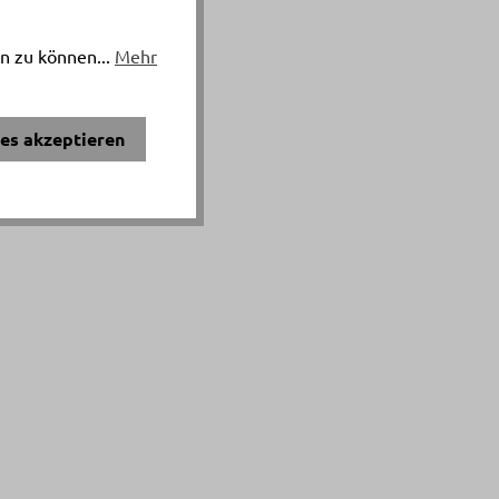
n zu können...
Mehr
ies akzeptieren