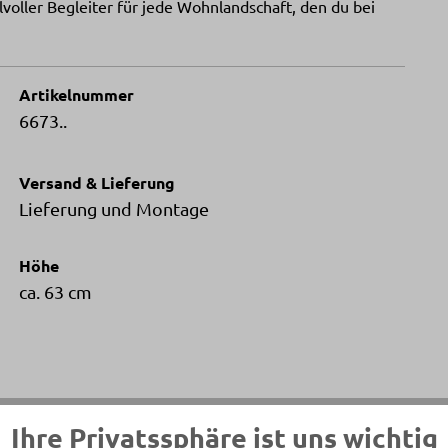
ilvoller Begleiter für jede Wohnlandschaft, den du bei
Artikelnummer
6673..
Versand & Lieferung
Lieferung und Montage
Höhe
ca. 63 cm
Ihre Privatssphäre ist uns wichtig
Gestellfarbe