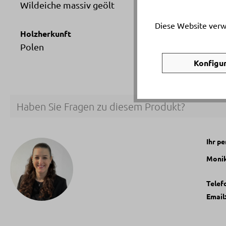
Wildeiche massiv geölt
Diese Website verw
Holzherkunft
Polen
Konfigu
Haben Sie Fragen zu diesem Produkt?
Ihr p
Monik
Telef
Email