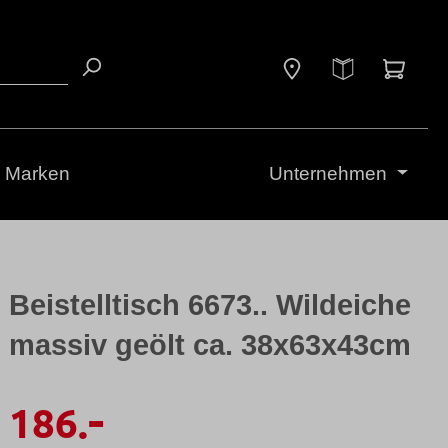
Waren
Marken
Unternehmen
Beistelltisch 6673.. Wildeiche
massiv geölt ca. 38x63x43cm
-
186.