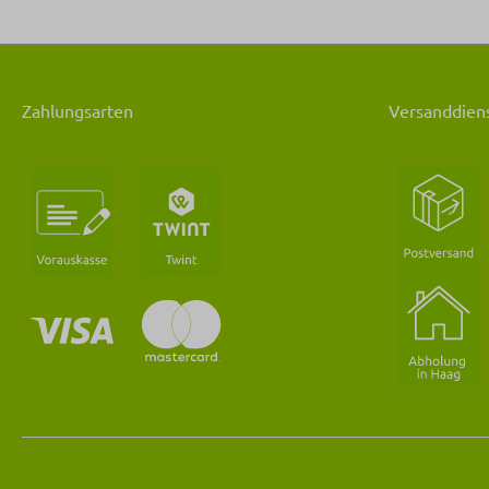
Zahlungsarten
Versanddiens