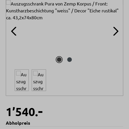
Bildergalerie überspringen
-
1’540.
Abholpreis