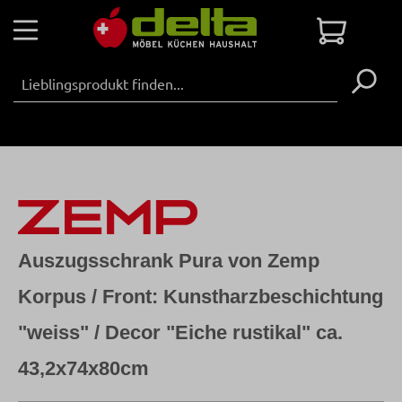
Zum Hauptinhalt springen
Warenko
Auszugsschrank Pura von Zemp
Korpus / Front: Kunstharzbeschichtung
"weiss" / Decor "Eiche rustikal" ca.
43,2x74x80cm