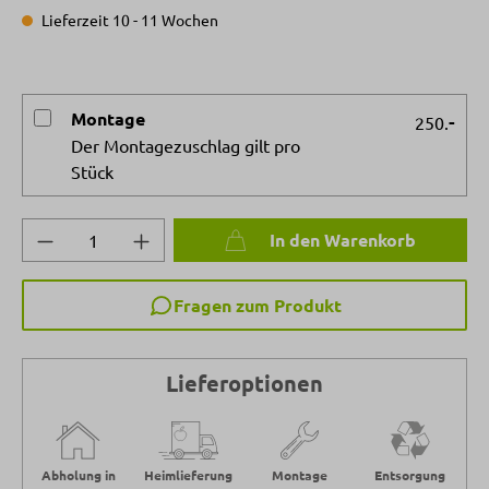
Lieferzeit 10 - 11 Wochen
Montage
-
250.
Der Montagezuschlag gilt pro
Stück
Produkt Anzahl: Gib den gewünschten Wert 
In den Warenkorb
Fragen zum Produkt
Lieferoptionen
Abholung in
Heimlieferung
Montage
Entsorgung