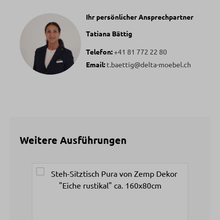
Ihr persönlicher Ansprechpartner
Tatiana Bättig
Telefon:
+41 81 772 22 80
Email:
t.baettig@delta-moebel.ch
Weitere Ausführungen
Produktgalerie überspringen