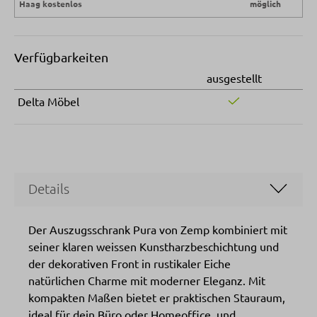
Haag kostenlos
möglich
Verfügbarkeiten
ausgestellt
Delta Möbel
Details
Der Auszugsschrank Pura von Zemp kombiniert mit
seiner klaren weissen Kunstharzbeschichtung und
der dekorativen Front in rustikaler Eiche
natürlichen Charme mit moderner Eleganz. Mit
kompakten Maßen bietet er praktischen Stauraum,
ideal für dein Büro oder Homeoffice, und